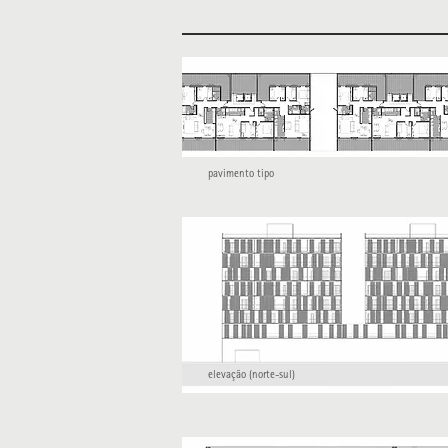
pavimento tipo
elevação (norte-sul)