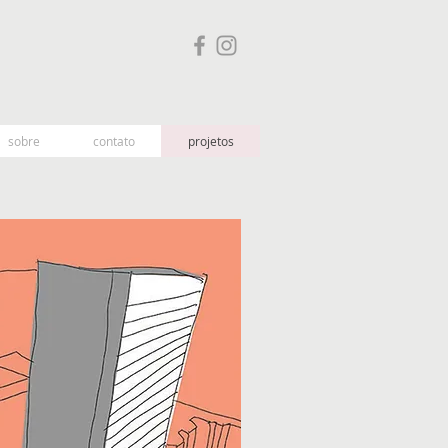
sobre
contato
projetos