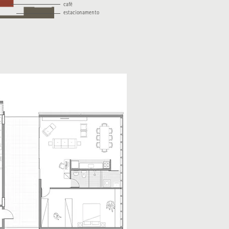
café
estacionamento