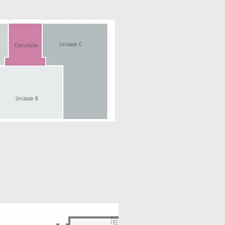
Unidade C
Circulação
Unidade B