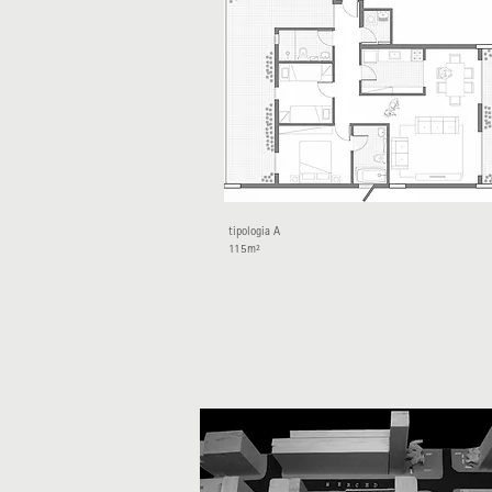
tipologia A
115m²