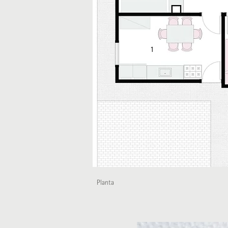
1
Planta