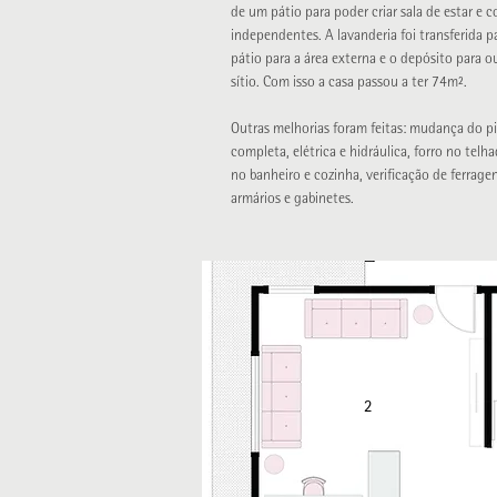
de um pátio para poder criar sala de estar e c
independentes.
A lavanderia foi transferida p
pátio para a área externa e o depósito para o
sítio. Com isso a casa passou a ter 74m².
Outras melhorias foram feitas: mudança do pi
completa, elétrica e hidráulica, forro no telha
no banheiro e cozinha, verificação de ferrage
armários e gabinetes.
2