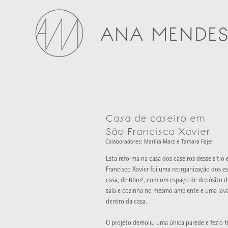
ANA MENDE
Casa de caseiro em
São Francisco Xavier
Colaboradores: Marília Marz e Tamara Fajer
Esta reforma na casa dos caseiros desse sítio
Francisco Xavier foi uma reorganização dos e
casa, de 66m², com um espaço de depósito d
sala e cozinha no mesmo ambiente e uma lav
dentro da casa.
O projeto demoliu uma única parede e fez o