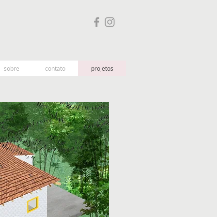
sobre
contato
projetos